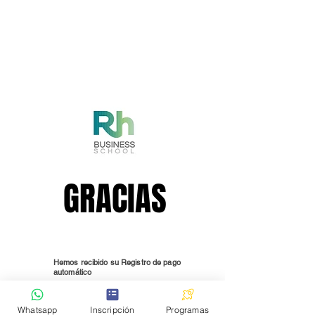
GRACIAS
GRACIAS
Hemos recibido su Registro de pago
automático
Whatsapp
Inscripción
Programas